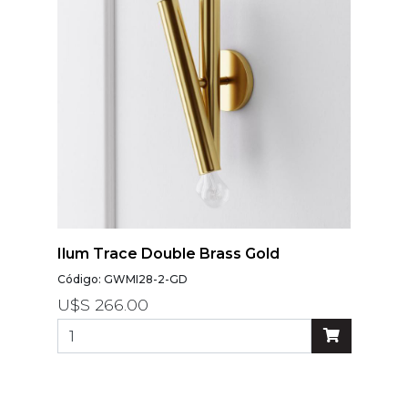
Ilum Trace Double Brass Gold
Código: GWMI28-2-GD
U$S 266.00