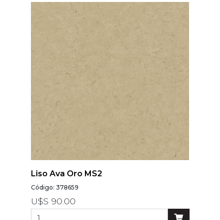
Liso Ava Oro MS2
Código: 378659
U$S 90.00