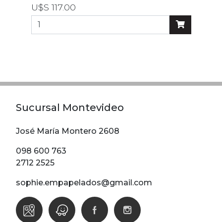
U$S 117.00
Sucursal Montevideo
José María Montero 2608
098 600 763
2712 2525
sophie.empapelados@gmail.com