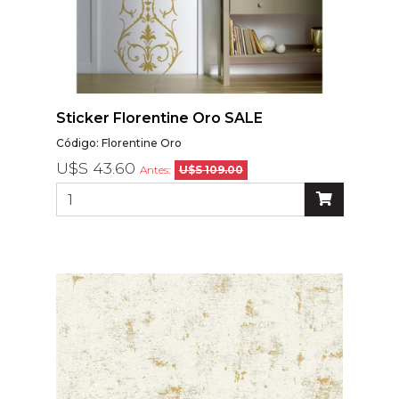
Sticker Florentine Oro SALE
Código: Florentine Oro
U$S 43.60
Antes:
U$S 109.00