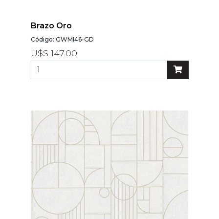
Brazo Oro
Código: GWMI46-GD
U$S 147.00