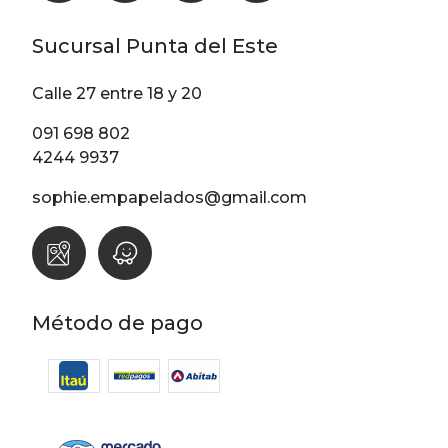
Sucursal Punta del Este
Calle 27 entre 18 y 20
091 698 802
4244 9937
sophie.empapelados@gmail.com
Método de pago