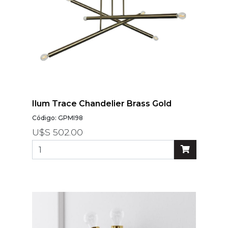
Ilum Trace Chandelier Brass Gold
Código: GPMI98
U$S 502.00