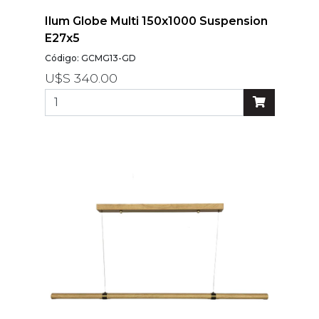
Ilum Globe Multi 150x1000 Suspension
E27x5
Código: GCMG13-GD
U$S 340.00