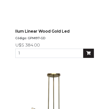
Ilum Linear Wood Gold Led
Código: GPMI97-GD
U$S 384.00