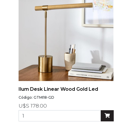
Ilum Desk Linear Wood Gold Led
Código: GTMI18-GD
U$S 178.00