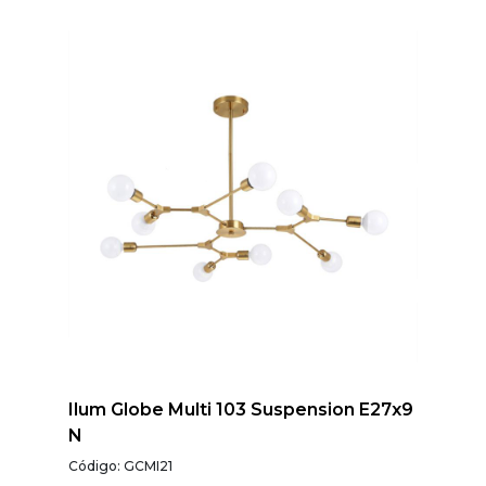
Ilum Globe Multi 103 Suspension E27x9
N
Código: GCMI21