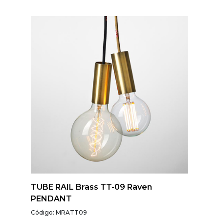
TUBE RAIL Brass TT-09 Raven
PENDANT
Código: MRATT09