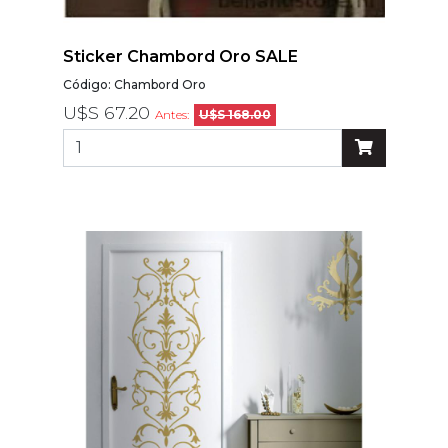
Sticker Chambord Oro SALE
Código: Chambord Oro
U$S 67.20
Antes:
U$S 168.00