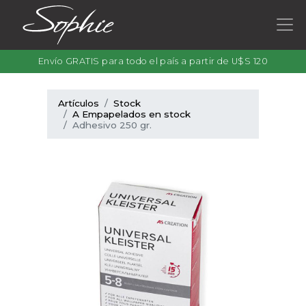
Envío GRATIS para todo el país a partir de U$S 120
Artículos
Stock
A Empapelados en stock
Adhesivo 250 gr.