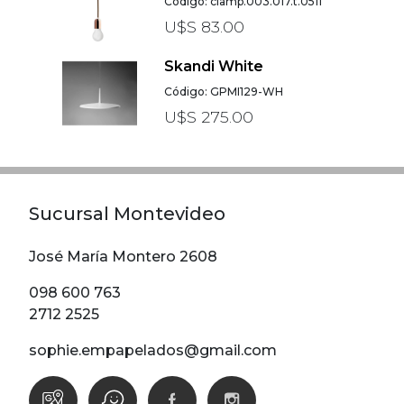
Código: clamp.003.017.t.0511
U$S 83.00
Skandi White
Código: GPMI129-WH
U$S 275.00
Sucursal Montevideo
José María Montero 2608
098 600 763
2712 2525
sophie.empapelados@gmail.com