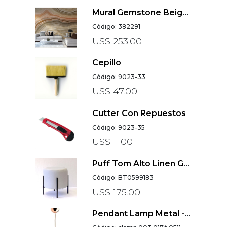
Mural Gemstone Beige Con Naranja Y Choco Gigantografia
Código: 382291
U$S 253.00
Cepillo
Código: 9023-33
U$S 47.00
Cutter Con Repuestos
Código: 9023-35
U$S 11.00
Puff Tom Alto Linen Gris Claro
Código: BT0599183
U$S 175.00
Pendant Lamp Metal - Copper