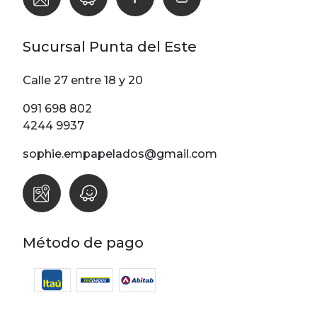
Sucursal Punta del Este
Calle 27 entre 18 y 20
091 698 802
4244 9937
sophie.empapelados@gmail.com
Método de pago