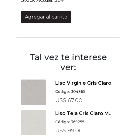
Stock Actual:
394
Agregar al carrito
Tal vez te interese
ver:
Liso Virginie Gris Claro
Código: 304865
U$S 67.00
Liso Tela Gris Claro MS1 MS2
Código: 369255
U$S 99.00