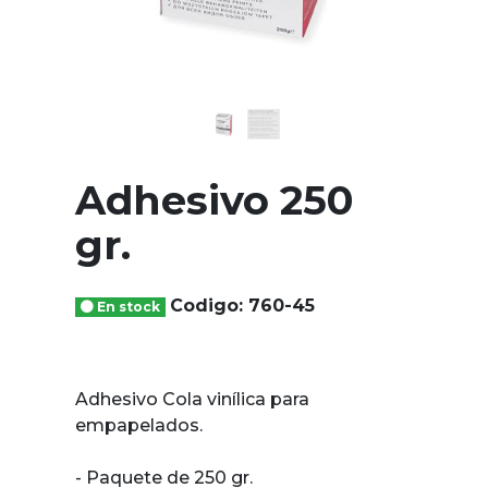
Adhesivo 250
gr.
Codigo: 760-45
En stock
Adhesivo Cola vinílica para
empapelados.
- Paquete de 250 gr.