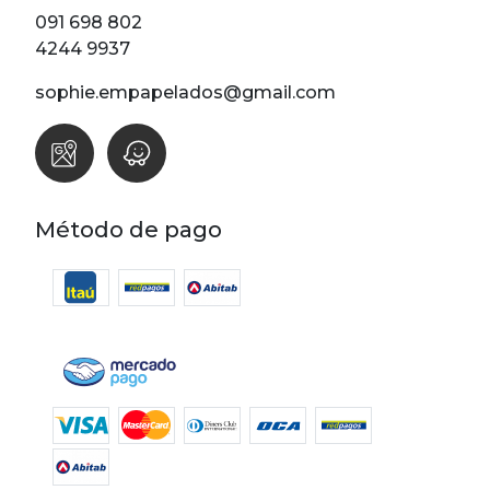
091 698 802
4244 9937
sophie.empapelados@gmail.com
Método de pago