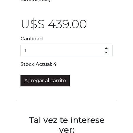
U$S 439.00
Cantidad
Stock Actual:
4
Agregar al carrito
Tal vez te interese
ver: