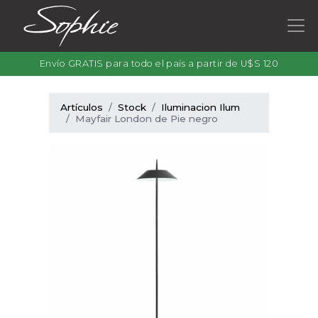
Envío GRATIS para todo el país a partir de U$S 120
Artículos
Stock
Iluminacion Ilum
Mayfair London de Pie negro