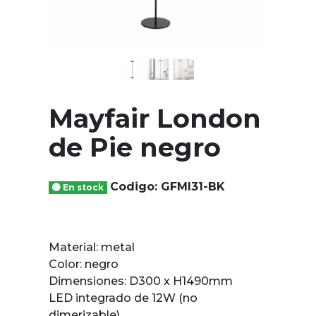
Mayfair London
de Pie negro
Codigo: GFMI31-BK
En stock
Material: metal
Color: negro
Dimensiones: D300 x H1490mm
LED integrado de 12W (no
dimerizable)