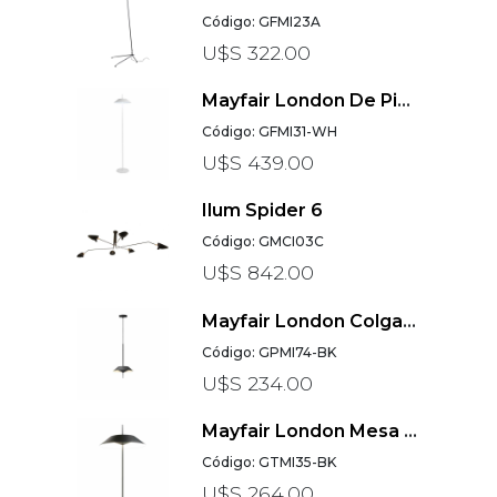
Código: GFMI23A
U$S 322.00
Mayfair London De Pie Blanco
Código: GFMI31-WH
U$S 439.00
Ilum Spider 6
Código: GMCI03C
U$S 842.00
Mayfair London Colgante Negro
Código: GPMI74-BK
U$S 234.00
Mayfair London Mesa Negro
Código: GTMI35-BK
U$S 264.00