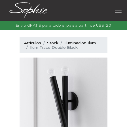
Envío GRATIS para todo el país a partir de U$S 120
Artículos
Stock
Iluminacion Ilum
Ilum Trace Double Black