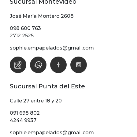
Sucursal Montevideo
José María Montero 2608
098 600 763
2712 2525
sophie.empapelados@gmail.com
Sucursal Punta del Este
Calle 27 entre 18 y 20
091 698 802
4244 9937
sophie.empapelados@gmail.com