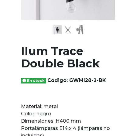
Ilum Trace
Double Black
Codigo: GWMI28-2-BK
En stock
Material: metal
Color: negro
Dimensiones: H400 mm
Portalámparas E14 x 4 (lámparas no
incluidas)