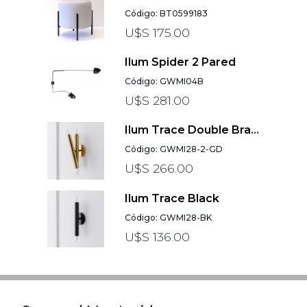
Código: BT0599183
U$S 175.00
Ilum Spider 2 Pared
Código: GWMI04B
U$S 281.00
Ilum Trace Double Brass Gold
Código: GWMI28-2-GD
U$S 266.00
Ilum Trace Black
Código: GWMI28-BK
U$S 136.00