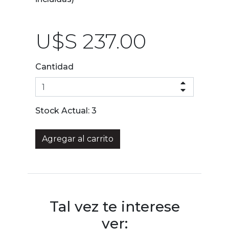
U$S 237.00
Cantidad
Stock Actual:
3
Agregar al carrito
Tal vez te interese
ver: