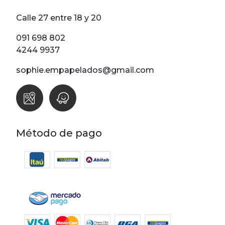
por
precio
Calle 27 entre 18 y 20
091 698 802
4244 9937
sophie.empapelados@gmail.com
Método de pago