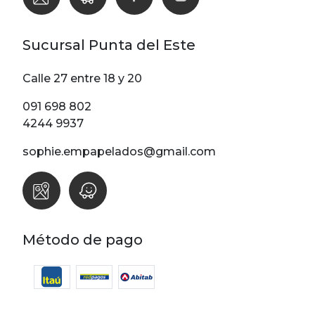
Sucursal Punta del Este
Calle 27 entre 18 y 20
091 698 802
4244 9937
sophie.empapelados@gmail.com
Método de pago