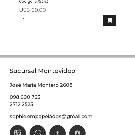
por
Código: 375343
precio
U$S 69.00
Sucursal Montevideo
José María Montero 2608
098 600 763
2712 2525
sophie.empapelados@gmail.com