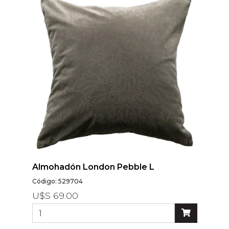
Almohadón London Pebble L
Código: 529704
U$S 69.00