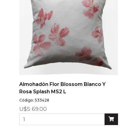
Almohadón Flor Blossom Blanco Y
Rosa Splash MS2 L
Código: 533428
U$S 69.00