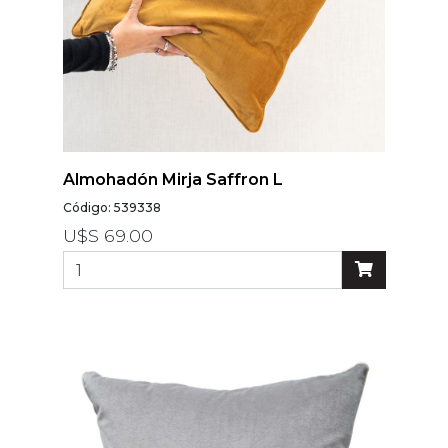
Almohadón Mirja Saffron L
Código: 539338
U$S 69.00