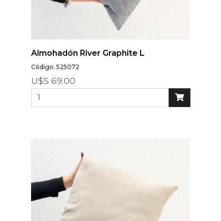
Almohadón River Graphite L
Código: 525072
U$S 69.00