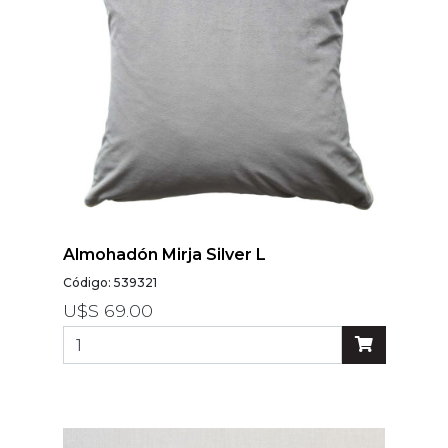
Almohadón Mirja Silver L
Código: 539321
U$S 69.00