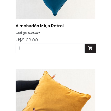
Almohadón Mirja Petrol
Código: 539307
U$S 69.00