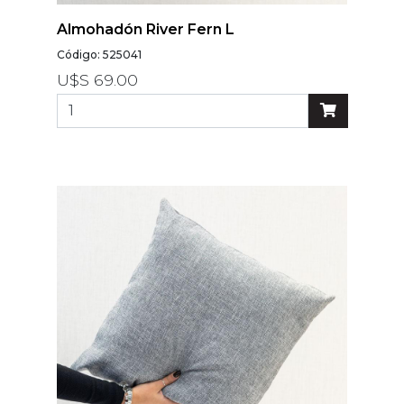
Almohadón River Fern L
Código: 525041
U$S 69.00