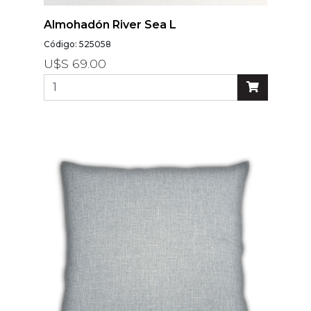
Almohadón River Sea L
Código: 525058
U$S 69.00