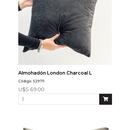
Almohadón London Charcoal L
Código: 529711
U$S 69.00