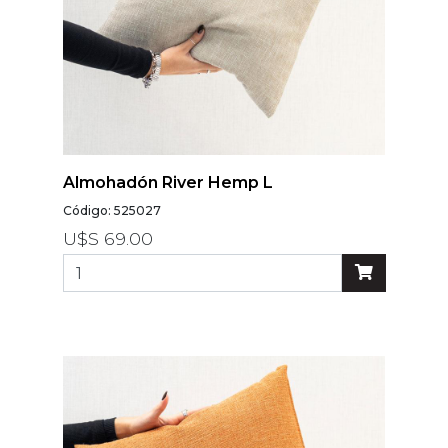
Almohadón River Hemp L
Código: 525027
U$S 69.00