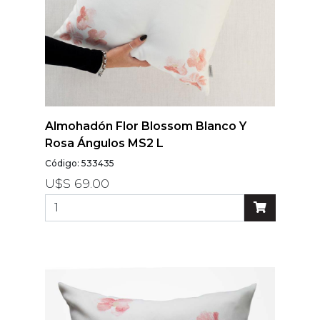
Almohadón Flor Blossom Blanco Y
Rosa Ángulos MS2 L
Código: 533435
U$S 69.00