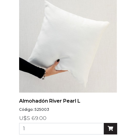
Almohadón River Pearl L
Código: 525003
U$S 69.00