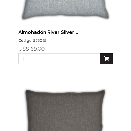
Almohadón River Silver L
Código: 525065
U$S 69.00