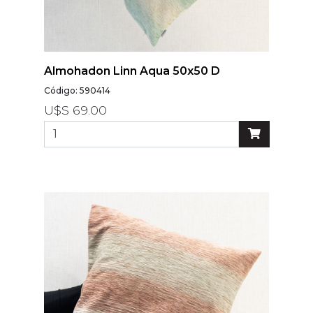
Almohadon Linn Aqua 50x50 D
Código: 590414
U$S 69.00