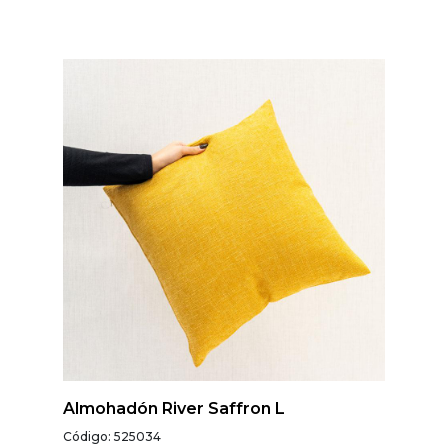
Almohadón River Saffron L
Código: 525034