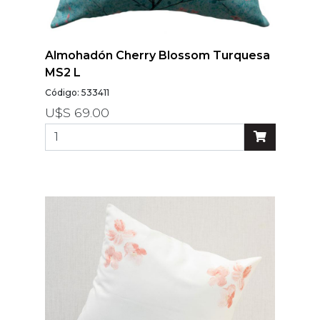
Almohadón Cherry Blossom Turquesa
MS2 L
Código: 533411
U$S 69.00