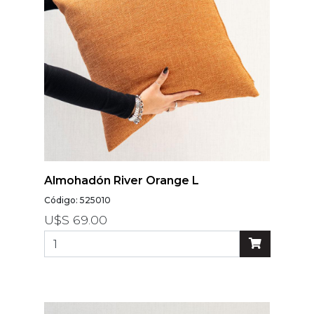
Almohadón River Orange L
Código: 525010
U$S 69.00