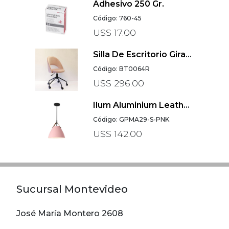
Adhesivo 250 Gr.
Código: 760-45
U$S 17.00
Silla De Escritorio Giratoria PIA En Velvet Rosa
Código: BT0064R
U$S 296.00
Ilum Aluminium Leather Rosa 27x32
Código: GPMA29-S-PNK
U$S 142.00
Sucursal Montevideo
José María Montero 2608