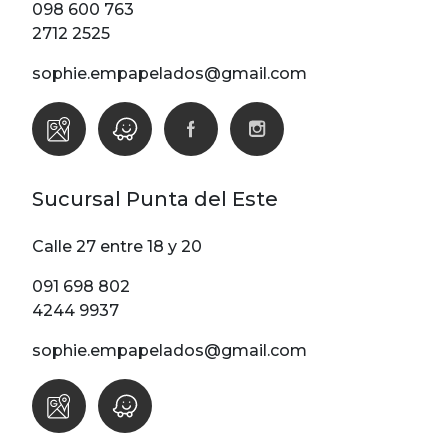
098 600 763
2712 2525
sophie.empapelados@gmail.com
Sucursal Punta del Este
Calle 27 entre 18 y 20
091 698 802
4244 9937
sophie.empapelados@gmail.com