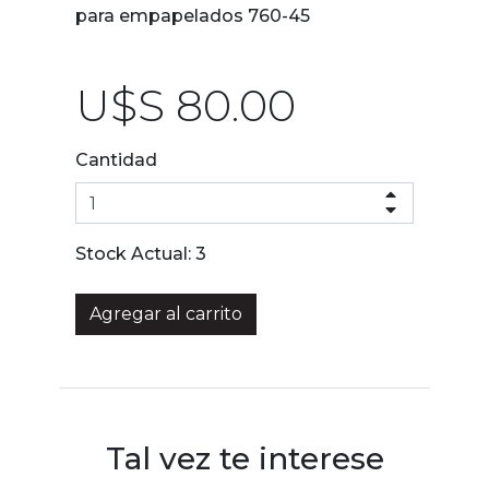
para empapelados 760-45
U$S 80.00
Cantidad
Stock Actual:
3
Agregar al carrito
Tal vez te interese