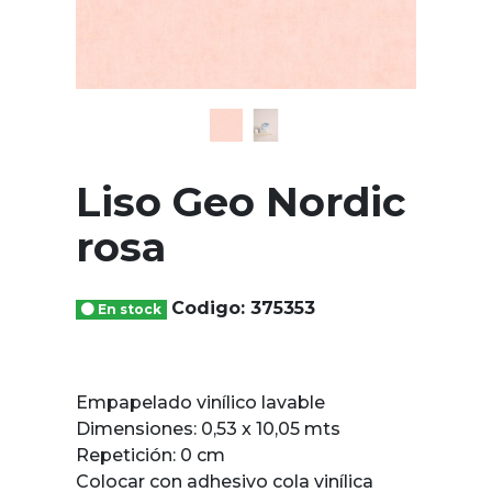
Liso Geo Nordic
rosa
Codigo: 375353
En stock
Empapelado vinílico lavable
Dimensiones: 0,53 x 10,05 mts
Repetición: 0 cm
Colocar con adhesivo cola vinílica