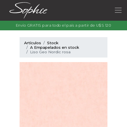
Envío GRATIS para todo el país a partir de U$S 120
Artículos
Stock
A Empapelados en stock
Liso Geo Nordic rosa