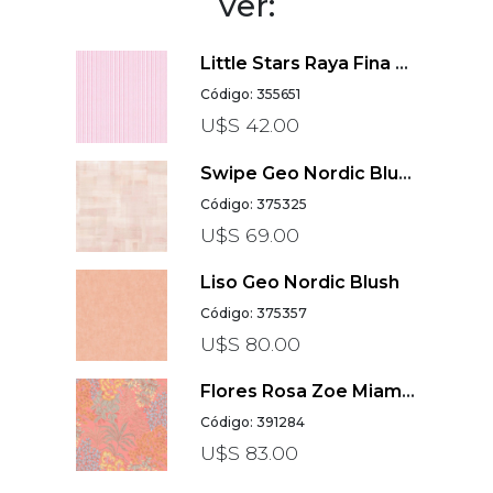
ver:
Little Stars Raya Fina Rosa
Código: 355651
U$S 42.00
Swipe Geo Nordic Blush
Código: 375325
U$S 69.00
Liso Geo Nordic Blush
Código: 375357
U$S 80.00
Flores Rosa Zoe Miami Metropolitan Travel Styles
Código: 391284
U$S 83.00