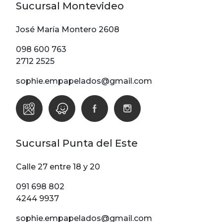
Sucursal Montevideo
José María Montero 2608
098 600 763
2712 2525
sophie.empapelados@gmail.com
Sucursal Punta del Este
Calle 27 entre 18 y 20
091 698 802
4244 9937
sophie.empapelados@gmail.com