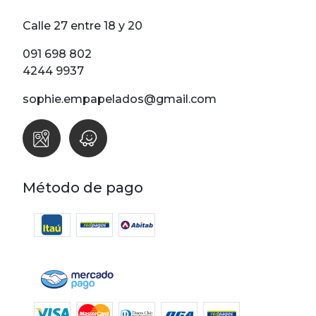
por
precio
Calle 27 entre 18 y 20
091 698 802
4244 9937
sophie.empapelados@gmail.com
Método de pago