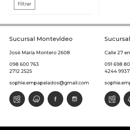
Sucursal Montevideo
Sucursal
José María Montero 2608
Calle 27 en
098 600 763
091 698 8
2712 2525
4244 9937
sophie.empapelados@gmail.com
sophie.em