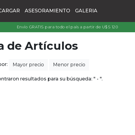
CARGAR
ASESORAMIENTO
GALERIA
Envío GRATIS para todo el país a partir de U$S 120
a de Artículos
por:
Mayor precio
Menor precio
ntraron resultados para su búsqueda: " - ".