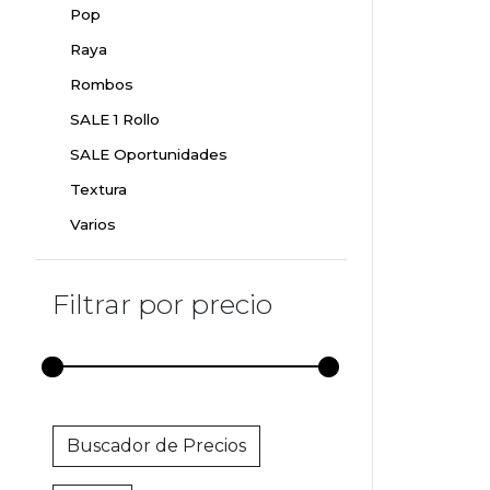
Pop
Raya
Rombos
SALE 1 Rollo
SALE Oportunidades
Textura
Varios
Filtrar por precio