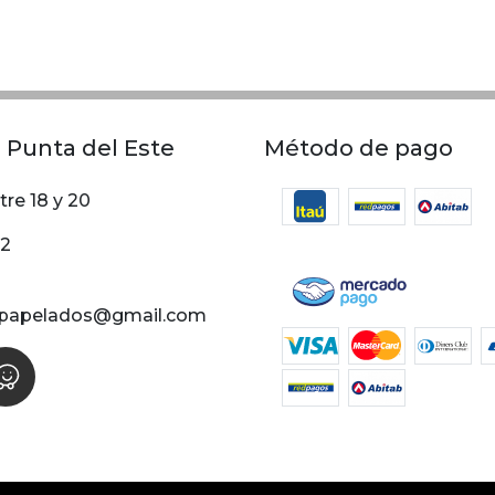
 Punta del Este
Método de pago
tre 18 y 20
02
papelados@gmail.com