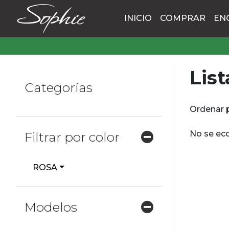
INICIO
COMPRAR
EN
List
Categorías
Ordenar 
No se eco
Filtrar por color
ROSA
Modelos