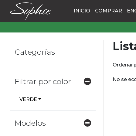
INICIO
COMPRAR
EN
List
Categorías
Ordenar 
No se eco
Filtrar por color
VERDE
Modelos