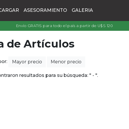
CARGAR
ASESORAMIENTO
GALERIA
Envío GRATIS para todo el país a partir de U$S 120
a de Artículos
por:
Mayor precio
Menor precio
ntraron resultados para su búsqueda: " - ".