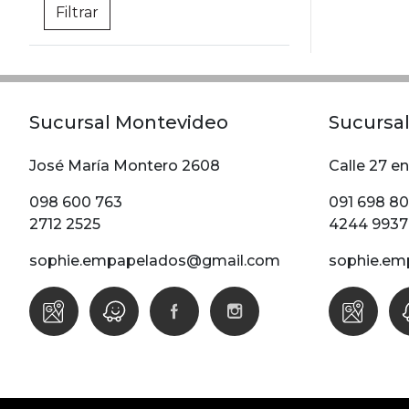
Sucursal Montevideo
Sucursal
José María Montero 2608
Calle 27 en
098 600 763
091 698 8
2712 2525
4244 9937
sophie.empapelados@gmail.com
sophie.em