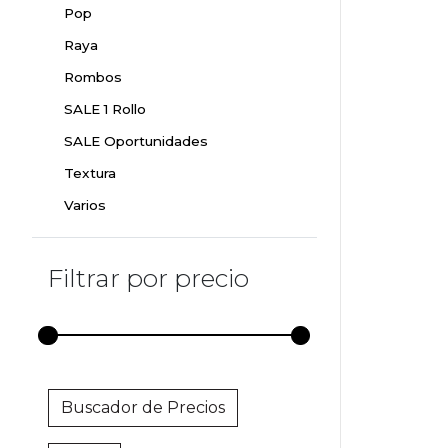
Pop
Raya
Rombos
SALE 1 Rollo
SALE Oportunidades
Textura
Varios
Filtrar por precio