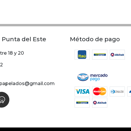
 Punta del Este
Método de pago
tre 18 y 20
02
papelados@gmail.com