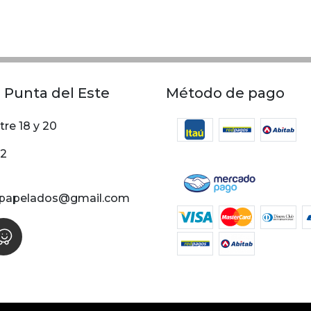
 Punta del Este
Método de pago
tre 18 y 20
02
papelados@gmail.com