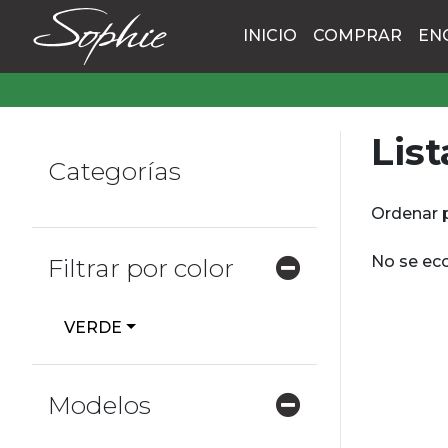
INICIO
COMPRAR
EN
List
Categorías
Ordenar 
No se eco
Filtrar por color
VERDE
Modelos