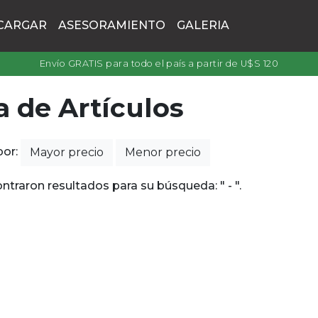
CARGAR
ASESORAMIENTO
GALERIA
Envío GRATIS para todo el país a partir de U$S 120
a de Artículos
por:
Mayor precio
Menor precio
ntraron resultados para su búsqueda: " - ".