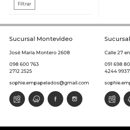
Sucursal Montevideo
Sucursal
José María Montero 2608
Calle 27 en
098 600 763
091 698 8
2712 2525
4244 9937
sophie.empapelados@gmail.com
sophie.em