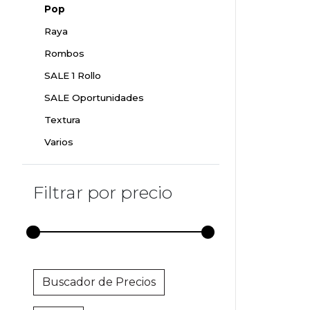
Pop
Raya
Rombos
SALE 1 Rollo
SALE Oportunidades
Textura
Varios
Filtrar por precio