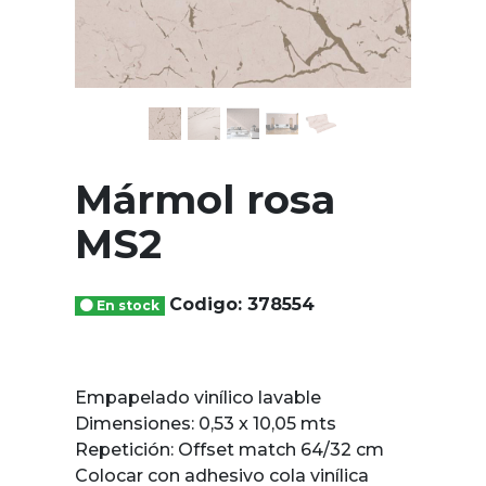
Mármol rosa
MS2
Codigo: 378554
En stock
Empapelado vinílico lavable
Dimensiones: 0,53 x 10,05 mts
Repetición: Offset match 64/32 cm
Colocar con adhesivo cola vinílica