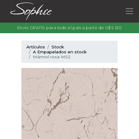
Envío GRATIS para todo el país a partir de U$S 120
Artículos
Stock
A Empapelados en stock
Mármol rosa MS2