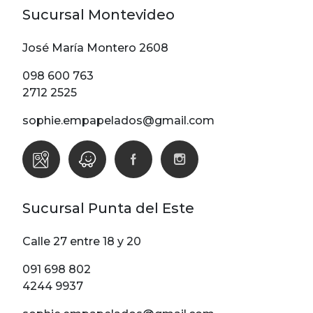
Sucursal Montevideo
José María Montero 2608
098 600 763
2712 2525
sophie.empapelados@gmail.com
Sucursal Punta del Este
Calle 27 entre 18 y 20
091 698 802
4244 9937