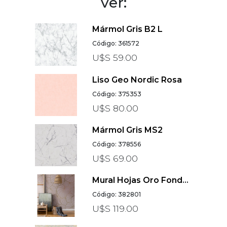
ver:
Mármol Gris B2 L
Código: 361572
U$S 59.00
Liso Geo Nordic Rosa
Código: 375353
U$S 80.00
Mármol Gris MS2
Código: 378556
U$S 69.00
Mural Hojas Oro Fondo Rosa Gigantografía
Código: 382801
U$S 119.00