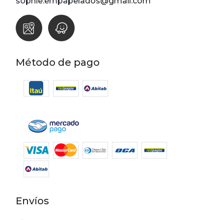
sophie.empapelados@gmail.com
Método de pago
Envíos