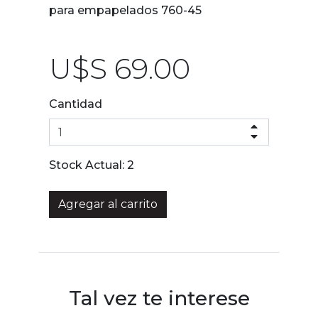
para empapelados 760-45
U$S 69.00
Cantidad
Stock Actual:
2
Agregar al carrito
Tal vez te interese