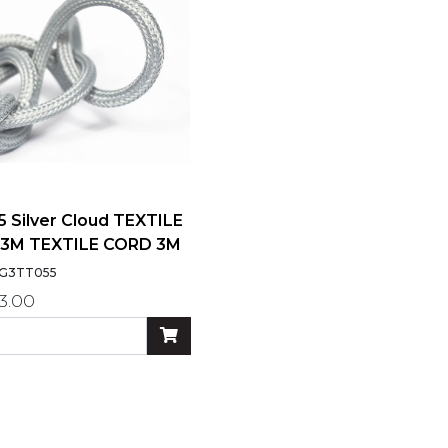
 Silver Cloud TEXTILE
3M TEXTILE CORD 3M
 G3TT055
3.00