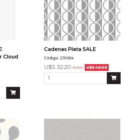
E
Cadenas Plata SALE
r Cloud
Código: 230614
U$S 32.20
Antes:
U$S 46.00