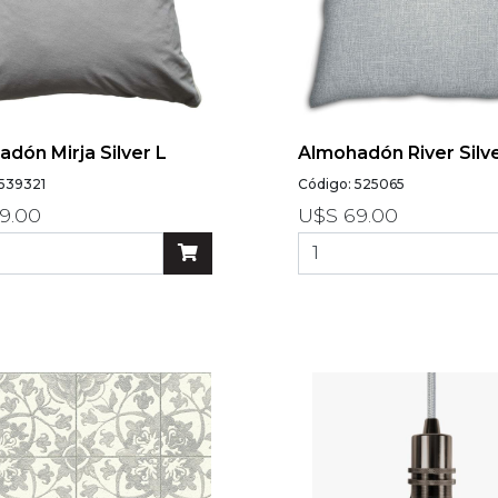
dón Mirja Silver L
Almohadón River Silve
 539321
Código: 525065
9.00
U$S 69.00