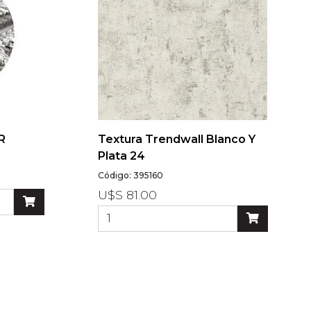
R
Textura Trendwall Blanco Y
Plata 24
Código: 395160
U$S 81.00