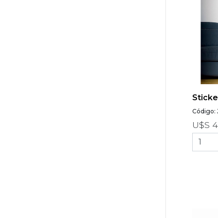
Sticke
Código: 
U$S 4