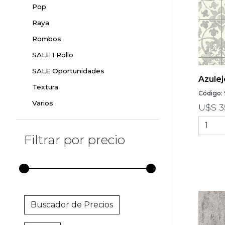
Pop
Raya
Rombos
SALE 1 Rollo
SALE Oportunidades
Azulej
Textura
Código:
Varios
U$S 3
Filtrar por precio