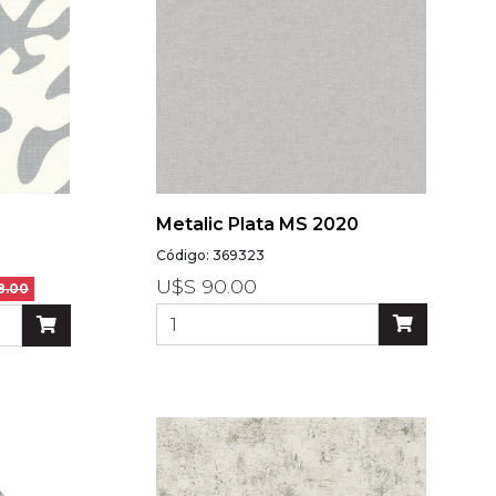
Metalic Plata MS 2020
Código: 369323
U$S 90.00
8.00