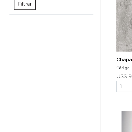
Chapa
Código: 
U$S 9