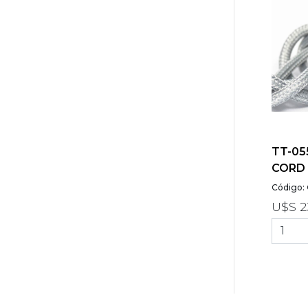
TT-055
CORD 
Código:
U$S 2