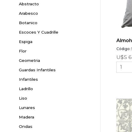
Abstracto
Arabesco
Botanico
Escoces Y Cuadrille
Almoha
Espiga
Código:
Flor
U$S 6
Geometria
Guardas Infantiles
Infantiles
Ladrillo
Liso
Lunares
Madera
Ondas