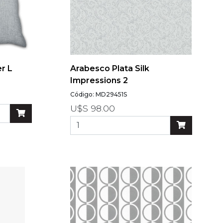
r L
Arabesco Plata Silk
Impressions 2
Código: MD29451S
U$S 98.00