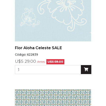
Flor Aloha Celeste SALE
Código: 622839
U$S 29.00
Antes:
U$S 58.00