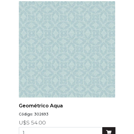
Geométrico Aqua
Código: 302693
U$S 54.00