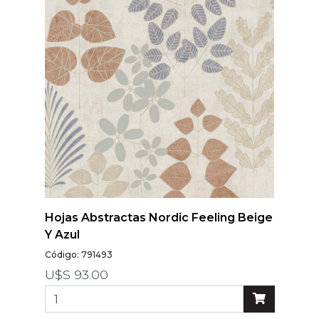
Hojas Abstractas Nordic Feeling Beige
Y Azul
Código: 791493
U$S 93.00