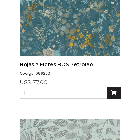
Hojas Y Flores BOS Petróleo
Código: 388253
U$S 77.00