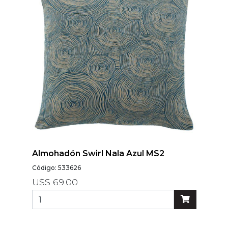
Almohadón Swirl Nala Azul MS2
Código: 533626
U$S 69.00