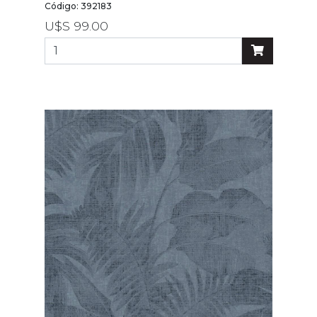
Código: 392183
U$S 99.00