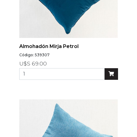
Almohadón Mirja Petrol
Código: 539307
U$S 69.00