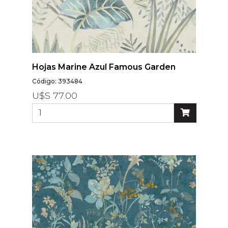
Hojas Marine Azul Famous Garden
Código: 393484
U$S 77.00