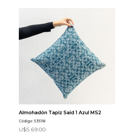
Almohadón Tapiz Said 1 Azul MS2
Código: 535118
U$S 69.00