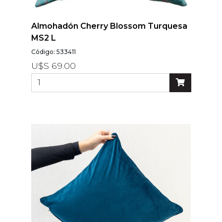
Almohadón Cherry Blossom Turquesa
MS2 L
Código: 533411
U$S 69.00