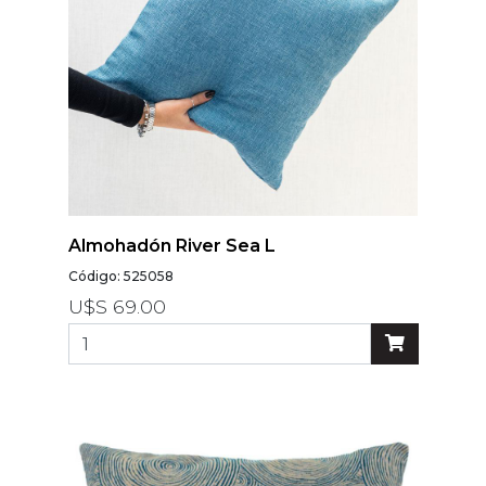
Almohadón River Sea L
Código: 525058
U$S 69.00