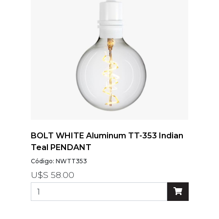
BOLT WHITE Aluminum TT-353 Indian
Teal PENDANT
Código: NWTT353
U$S 58.00