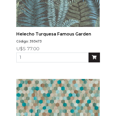
Helecho Turquesa Famous Garden
Código: 393473
U$S 77.00