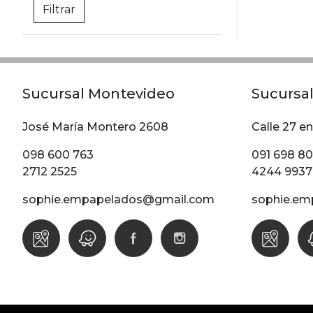
Sucursal Montevideo
Sucursal
José María Montero 2608
Calle 27 en
098 600 763
091 698 8
2712 2525
4244 9937
sophie.empapelados@gmail.com
sophie.em