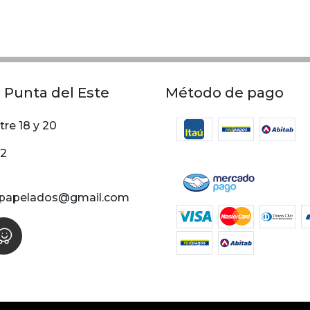
 Punta del Este
Método de pago
tre 18 y 20
02
papelados@gmail.com