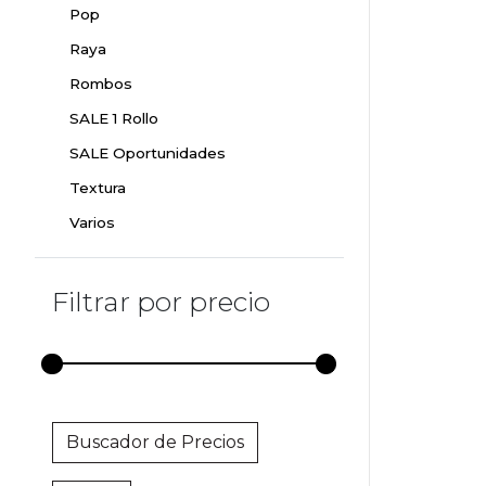
Pop
Raya
Rombos
SALE 1 Rollo
SALE Oportunidades
Textura
Varios
Filtrar por precio