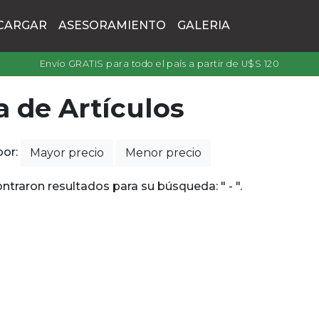
CARGAR
ASESORAMIENTO
GALERIA
Envío GRATIS para todo el país a partir de U$S 120
a de Artículos
por:
Mayor precio
Menor precio
ntraron resultados para su búsqueda: " - ".