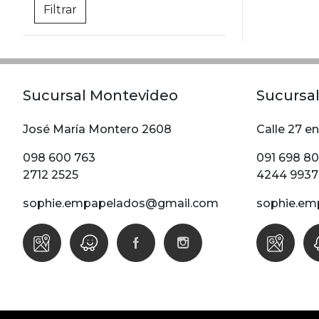
Sucursal Montevideo
Sucursal
José María Montero 2608
Calle 27 en
098 600 763
091 698 8
2712 2525
4244 9937
sophie.empapelados@gmail.com
sophie.em