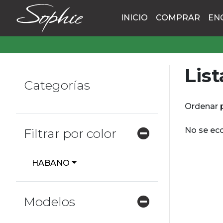
INICIO
COMPRAR
EN
List
Categorías
Ordenar 
No se eco
Filtrar por color
HABANO
Modelos