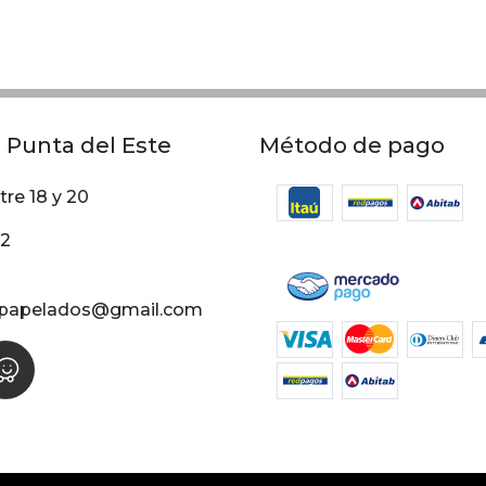
 Punta del Este
Método de pago
tre 18 y 20
02
papelados@gmail.com