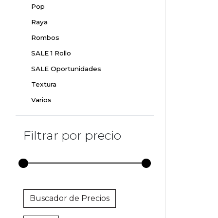
Pop
Raya
Rombos
SALE 1 Rollo
SALE Oportunidades
Textura
Varios
Filtrar por precio