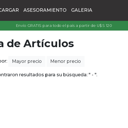
CARGAR
ASESORAMIENTO
GALERIA
Envío GRATIS para todo el país a partir de U$S 120
a de Artículos
por:
Mayor precio
Menor precio
ntraron resultados para su búsqueda: " - ".