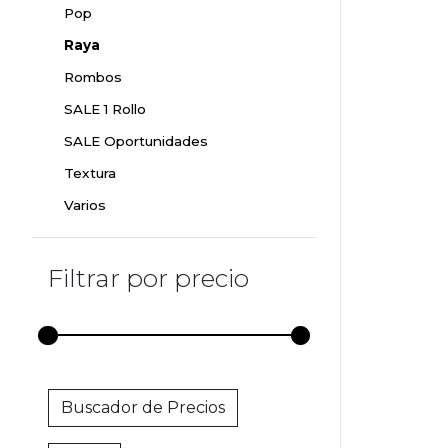
Pop
Raya
Rombos
SALE 1 Rollo
SALE Oportunidades
Textura
Varios
Filtrar por precio