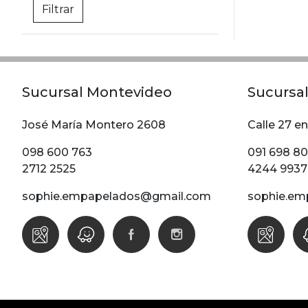
Sucursal Montevideo
Sucursal
José María Montero 2608
Calle 27 en
098 600 763
091 698 8
2712 2525
4244 9937
sophie.empapelados@gmail.com
sophie.em