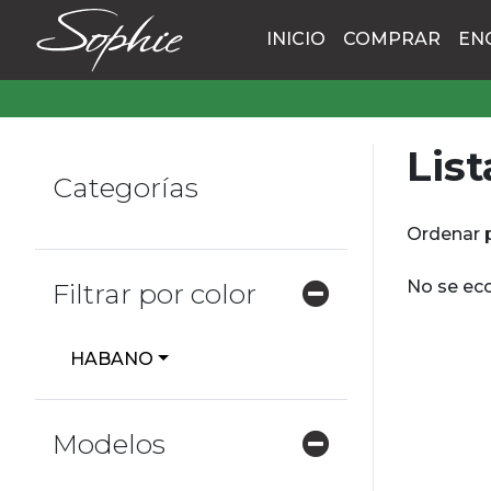
INICIO
COMPRAR
EN
List
Categorías
Ordenar 
No se eco
Filtrar por color
HABANO
Modelos