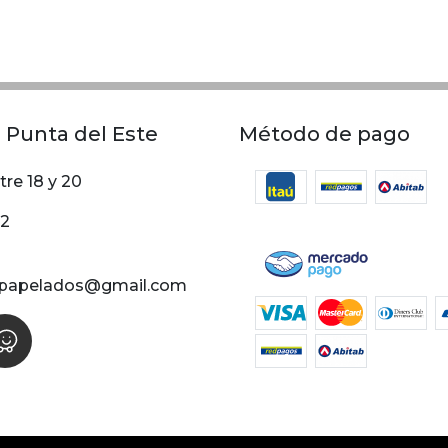
 Punta del Este
Método de pago
tre 18 y 20
02
papelados@gmail.com