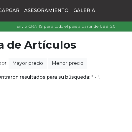
CARGAR
ASESORAMIENTO
GALERIA
Envío GRATIS para todo el país a partir de U$S 120
a de Artículos
por:
Mayor precio
Menor precio
ntraron resultados para su búsqueda: " - ".