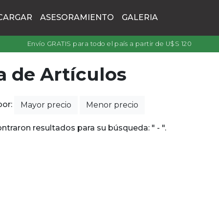
CARGAR
ASESORAMIENTO
GALERIA
Envío GRATIS para todo el país a partir de U$S 120
a de Artículos
por:
Mayor precio
Menor precio
ntraron resultados para su búsqueda: " - ".