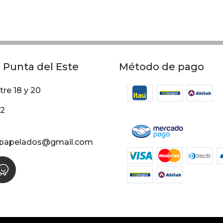
 Punta del Este
Método de pago
tre 18 y 20
02
papelados@gmail.com