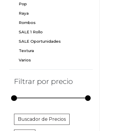
Pop
Raya
Rombos
SALE 1 Rollo
SALE Oportunidades
Textura
Varios
Filtrar por precio