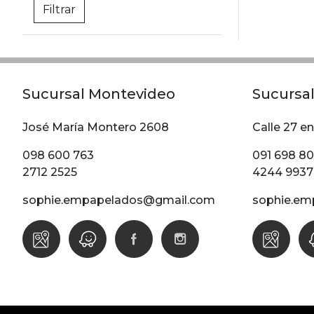
Sucursal Montevideo
Sucursal
José María Montero 2608
Calle 27 en
098 600 763
091 698 8
2712 2525
4244 9937
sophie.empapelados@gmail.com
sophie.em